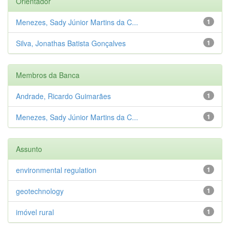
Orientador
Menezes, Sady Júnior Martins da C...
1
Silva, Jonathas Batista Gonçalves
1
Membros da Banca
Andrade, Ricardo Guimarães
1
Menezes, Sady Júnior Martins da C...
1
Assunto
environmental regulation
1
geotechnology
1
imóvel rural
1