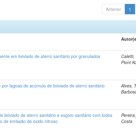
Anterior
1
Autor(
nte em lixiviado de aterro sanitário por granulados
Caletti,
Piont K
 por lagoas de acúmulo de lixiviado de aterro sanitário
Alves, 
Barbos
lixiviado de aterro sanitário e esgoto sanitário com lodos
Pereira
o de emissão de óxido nitroso
Costa