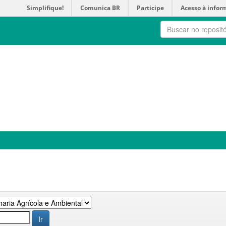
Simplifique!
Comunica BR
Participe
Acesso à infor