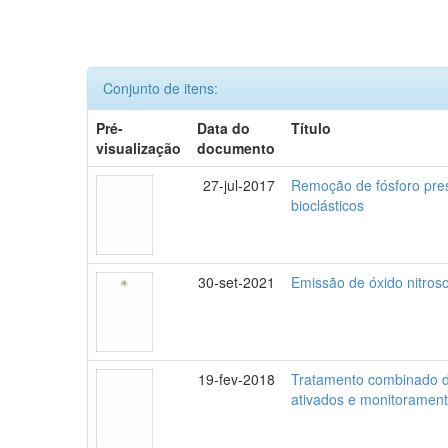
Conjunto de itens:
Pré-
Data do
Título
visualização
documento
27-jul-2017
Remoção de fósforo prese
bioclásticos
30-set-2021
Emissão de óxido nitroso
19-fev-2018
Tratamento combinado de 
ativados e monitorament