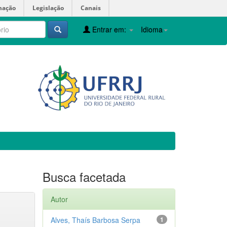
mação
Legislação
Canais
Entrar em:
Idioma
Busca facetada
Autor
Alves, Thaís Barbosa Serpa
1