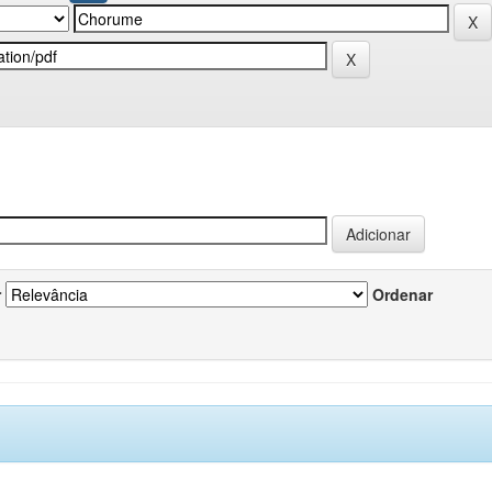
r
Ordenar