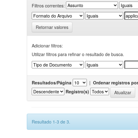
Filtros correntes:
Retornar valores
Adicionar filtros:
Utilizar filtros para refinar o resultado de busca.
Resultados/Página
|
Ordenar registros po
Registro(s)
Resultado 1-3 de 3.