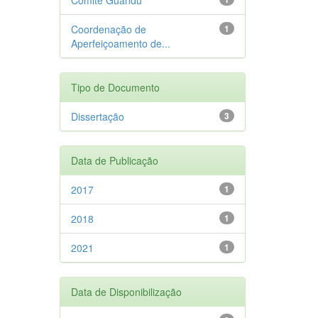
Coordenação de
1
Aperfeiçoamento de...
Tipo de Documento
Dissertação
3
Data de Publicação
2017
1
2018
1
2021
1
Data de Disponibilização