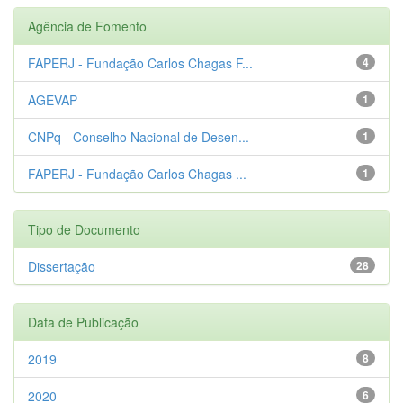
Agência de Fomento
FAPERJ - Fundação Carlos Chagas F...
4
AGEVAP
1
CNPq - Conselho Nacional de Desen...
1
FAPERJ - Fundação Carlos Chagas ...
1
Tipo de Documento
Dissertação
28
Data de Publicação
2019
8
2020
6