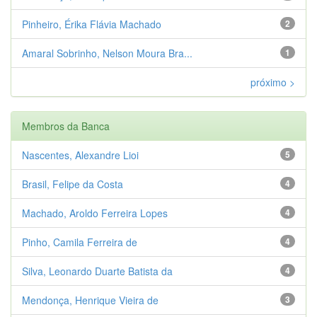
Pinheiro, Érika Flávia Machado
2
Amaral Sobrinho, Nelson Moura Bra...
1
próximo >
Membros da Banca
Nascentes, Alexandre Lioi
5
Brasil, Felipe da Costa
4
Machado, Aroldo Ferreira Lopes
4
Pinho, Camila Ferreira de
4
Silva, Leonardo Duarte Batista da
4
Mendonça, Henrique Vieira de
3