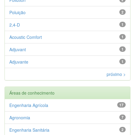
Poluição
2
2,4-D
1
Acoustic Comfort
1
Adjuvant
1
Adjuvante
1
próximo >
Áreas de conhecimento
Engenharia Agrícola
17
Agronomia
7
Engenharia Sanitária
2