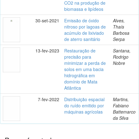
CO2 na produção de
biomassa e lipídeos
30-set-2021
Emissão de óxido
Alves,
nitroso por lagoas de
Thaís
acúmulo de lixiviado
Barbosa
de aterro sanitário
Serpa
13-fev-2023
Restauração de
Santana,
precisão para
Rodrigo
minimizar a perda de
Nobre
solos em uma bacia
hidrográfica em
domínio de Mata
Atlântica
7-fev-2022
Distribuição espacial
Martins,
do ruído emitido por
Fabiano
máquinas agrícolas
Battemarco
da Silva