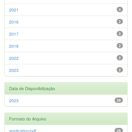
2021
4
2016
2
2017
2
2018
2
2022
2
2023
2
Data de Disponibilização
2023
28
Formato do Arquivo
application/pdf
28