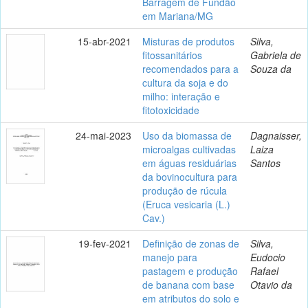
Barragem de Fundão
em Mariana/MG
15-abr-2021
Misturas de produtos
Silva,
fitossanitários
Gabriela de
recomendados para a
Souza da
cultura da soja e do
milho: interação e
fitotoxicidade
24-mai-2023
Uso da biomassa de
Dagnaisser,
microalgas cultivadas
Laiza
em águas residuárias
Santos
da bovinocultura para
produção de rúcula
(Eruca vesicaria (L.)
Cav.)
19-fev-2021
Definição de zonas de
Silva,
manejo para
Eudocio
pastagem e produção
Rafael
de banana com base
Otavio da
em atributos do solo e