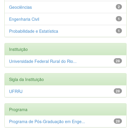
Geociências
2
Engenharia Civil
1
Probabilidade e Estatística
1
Instituição
Universidade Federal Rural do Rio...
28
Sigla da Instituição
UFRRJ
28
Programa
Programa de Pós-Graduação em Enge...
28