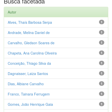
Busca facetada
Autor
Alves, Thaís Barbosa Serpa
1
Andrade, Melina Daniel de
1
Carvalho, Gledson Soares de
1
Chapeta, Ana Carolina Oliveira
1
Conceição, Thiago Silva da
1
Dagnaisser, Laiza Santos
1
Dias, Albiane Carvalho
1
Franco, Tainara Ferrugem
1
Gomes, João Henrique Gaia
1