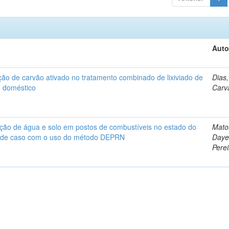
Auto
ão de carvão ativado no tratamento combinado de lixiviado de
Dias,
o doméstico
Carv
ção de água e solo em postos de combustíveis no estado do
Mato
s de caso com o uso do método DEPRN
Daye
Perei