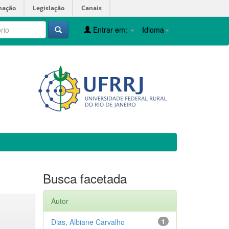
mação
Legislação
Canais
Entrar em:
Idioma
Busca facetada
Autor
Dias, Albiane Carvalho
1