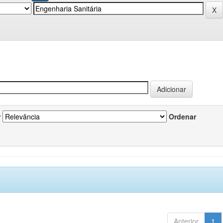
r
Ordenar
Anterior
1