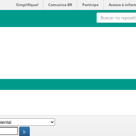
Simplifique!
Comunica BR
Participe
Acesso à infor