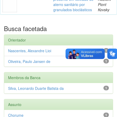
aterro sanitário por
Piont
granulados bioclásticos
Kovsky
Busca facetada
Orientador
Nascentes, Alexandre Lioi
1
Oliveira, Paulo Jansen de
1
Membros da Banca
Silva, Leonardo Duarte Batista da
1
Assunto
Chorume
1