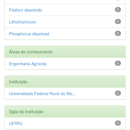
Fósforo dissolvido
1
Lithothamnium
1
Phosphorus dissolved
1
Áreas de conhecimento
Engenharia Agrícola
1
Instituição
Universidade Federal Rural do Rio...
1
Sigla da Instituição
UFRRJ
1