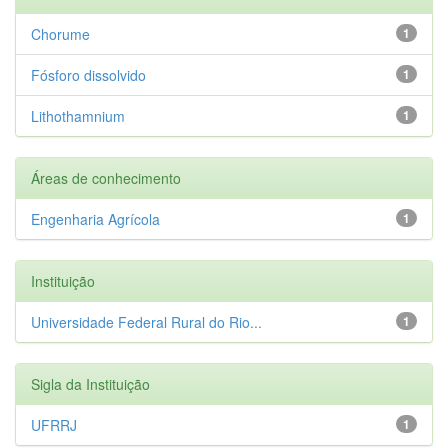
Chorume
1
Fósforo dissolvido
1
Lithothamnium
1
Áreas de conhecimento
Engenharia Agrícola
1
Instituição
Universidade Federal Rural do Rio...
1
Sigla da Instituição
UFRRJ
1