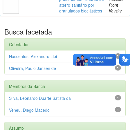
aterro sanitário por
Piont
granulados bioclásticos
Kovsky
Busca facetada
Orientador
Nascentes, Alexandre Lioi
1
Oliveira, Paulo Jansen de
1
Membros da Banca
Silva, Leonardo Duarte Batista da
1
Veneu, Diego Macedo
1
Assunto