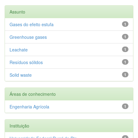
Assunto
Gases do efeito estufa
1
Greenhouse gases
1
Leachate
1
Resíduos sólidos
1
Solid waste
1
Áreas de conhecimento
Engenharia Agrícola
1
Instituição
1