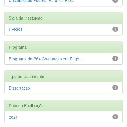
Universidade Federal Rural do Rio...
Sigla da Instituição
UFRRJ
1
Programa
Programa de Pós-Graduação em Enge...
1
Tipo de Documento
Dissertação
1
Data de Publicação
2021
1