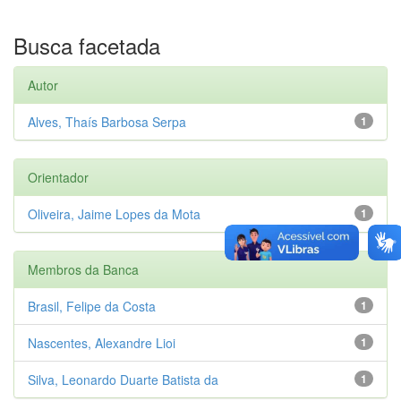
Busca facetada
Autor
Alves, Thaís Barbosa Serpa
1
Orientador
Oliveira, Jaime Lopes da Mota
1
Membros da Banca
Brasil, Felipe da Costa
1
Nascentes, Alexandre Lioi
1
Silva, Leonardo Duarte Batista da
1