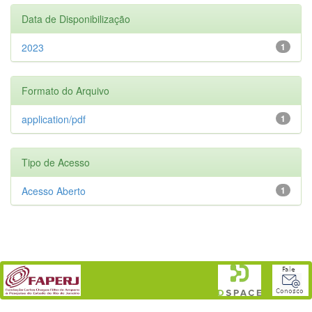
Data de Disponibilização
2023
1
Formato do Arquivo
application/pdf
1
Tipo de Acesso
Acesso Aberto
1