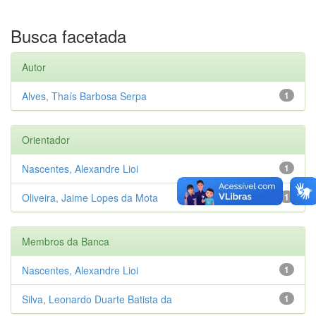
Busca facetada
Autor
Alves, Thaís Barbosa Serpa
1
Orientador
Nascentes, Alexandre Lioi
1
Oliveira, Jaime Lopes da Mota
1
Membros da Banca
Nascentes, Alexandre Lioi
1
Silva, Leonardo Duarte Batista da
1