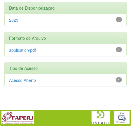
Data de Disponibilização
2023
1
Formato do Arquivo
application/pdf
1
Tipo de Acesso
Acesso Aberto
1