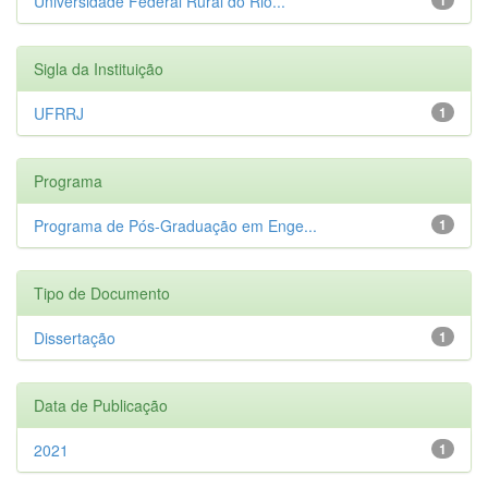
Universidade Federal Rural do Rio...
Sigla da Instituição
UFRRJ
1
Programa
Programa de Pós-Graduação em Enge...
1
Tipo de Documento
Dissertação
1
Data de Publicação
2021
1