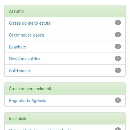
Assunto
Gases do efeito estufa
1
Greenhouse gases
1
Leachate
1
Resíduos sólidos
1
Solid waste
1
Áreas de conhecimento
Engenharia Agrícola
1
Instituição
1