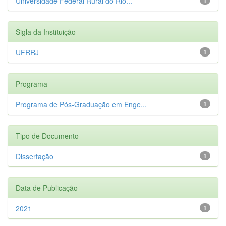
Universidade Federal Rural do Rio...
Sigla da Instituição
UFRRJ
1
Programa
Programa de Pós-Graduação em Enge...
1
Tipo de Documento
Dissertação
1
Data de Publicação
2021
1