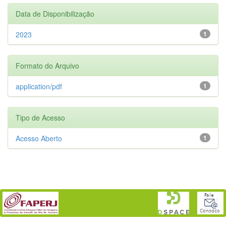
Data de Disponibilização
2023
1
Formato do Arquivo
application/pdf
1
Tipo de Acesso
Acesso Aberto
1