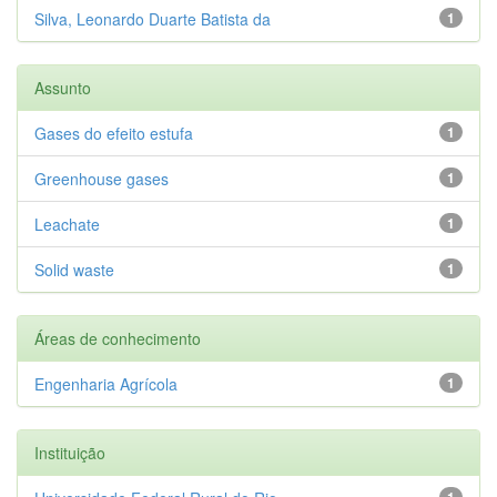
Silva, Leonardo Duarte Batista da
1
Assunto
Gases do efeito estufa
1
Greenhouse gases
1
Leachate
1
Solid waste
1
Áreas de conhecimento
Engenharia Agrícola
1
Instituição
1