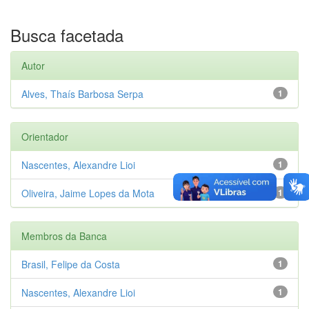
Busca facetada
Autor
Alves, Thaís Barbosa Serpa
1
Orientador
Nascentes, Alexandre Lioi
1
Oliveira, Jaime Lopes da Mota
1
Membros da Banca
Brasil, Felipe da Costa
1
Nascentes, Alexandre Lioi
1