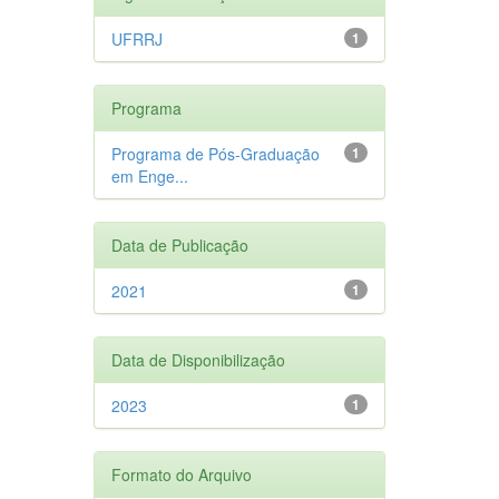
UFRRJ
1
Programa
Programa de Pós-Graduação
1
em Enge...
Data de Publicação
2021
1
Data de Disponibilização
2023
1
Formato do Arquivo