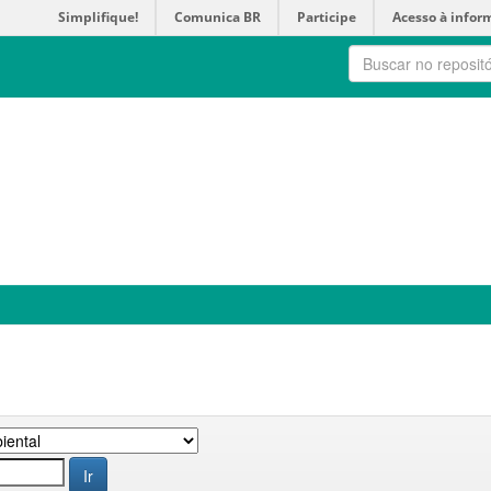
Simplifique!
Comunica BR
Participe
Acesso à infor