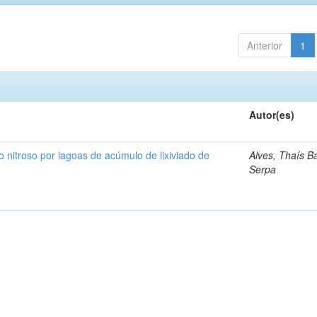
Anterior
1
Autor(es)
 nitroso por lagoas de acúmulo de lixiviado de
Alves, Thaís B
Serpa