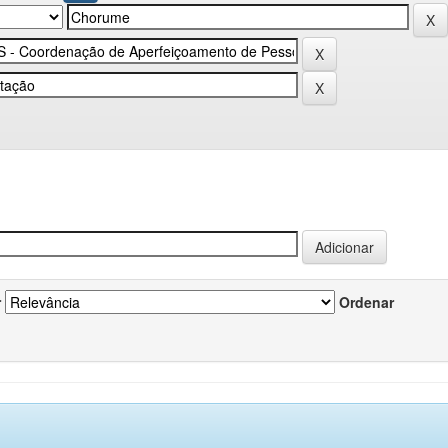
r
Ordenar