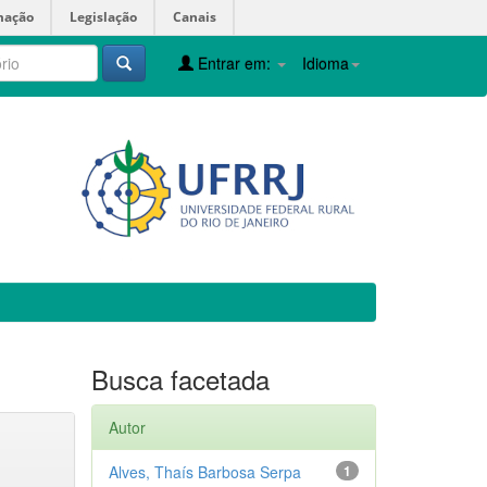
mação
Legislação
Canais
Entrar em:
Idioma
Busca facetada
Autor
Alves, Thaís Barbosa Serpa
1