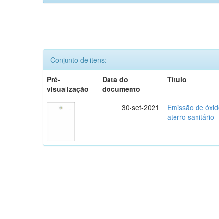
Conjunto de itens:
Pré-
Data do
Título
visualização
documento
30-set-2021
Emissão de óxido
aterro sanitário