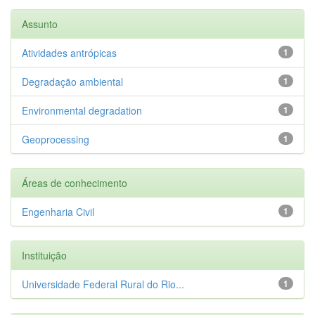
Assunto
Atividades antrópicas
1
Degradação ambiental
1
Environmental degradation
1
Geoprocessing
1
Áreas de conhecimento
Engenharia Civil
1
Instituição
Universidade Federal Rural do Rio...
1