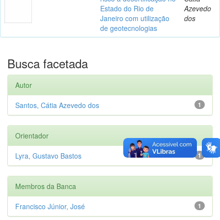
Estado do Rio de
Azevedo
Janeiro com utilização
dos
de geotecnologias
Busca facetada
Autor
Santos, Cátia Azevedo dos
1
Orientador
Lyra, Gustavo Bastos
1
Membros da Banca
Francisco Júnior, José
1