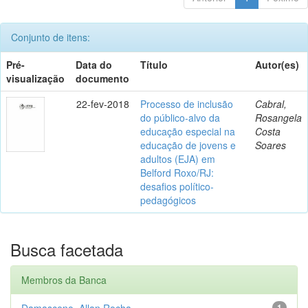
Conjunto de itens:
Pré-
Data do
Título
Autor(es)
visualização
documento
22-fev-2018
Processo de inclusão
Cabral,
do público-alvo da
Rosangela
educação especial na
Costa
educação de jovens e
Soares
adultos (EJA) em
Belford Roxo/RJ:
desafios político-
pedagógicos
Busca facetada
Membros da Banca
Damasceno, Allan Rocha
1