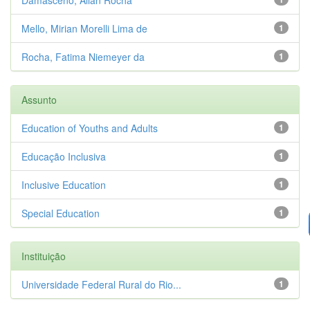
Mello, Mirian Morelli Lima de
1
Rocha, Fatima Niemeyer da
1
Assunto
Education of Youths and Adults
1
Educação Inclusiva
1
Inclusive Education
1
Special Education
1
Instituição
Universidade Federal Rural do Rio...
1