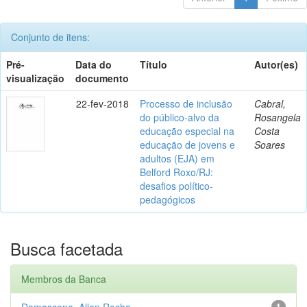
Conjunto de itens:
Pré-
Data do
Título
Autor(es)
visualização
documento
22-fev-2018
Processo de inclusão
Cabral,
do público-alvo da
Rosangela
educação especial na
Costa
educação de jovens e
Soares
adultos (EJA) em
Belford Roxo/RJ:
desafios político-
pedagógicos
Busca facetada
Membros da Banca
Damasceno, Allan Rocha
1