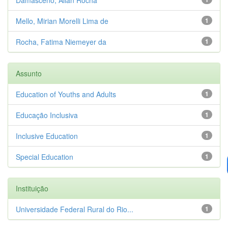
Mello, Mirian Morelli Lima de
1
Rocha, Fatima Niemeyer da
1
Assunto
Education of Youths and Adults
1
Educação Inclusiva
1
Inclusive Education
1
Special Education
1
Instituição
Universidade Federal Rural do Rio...
1