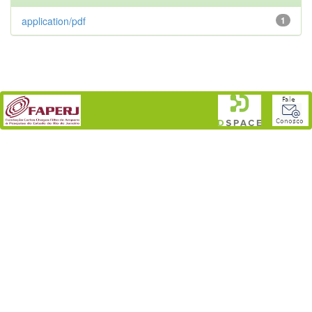
application/pdf
1