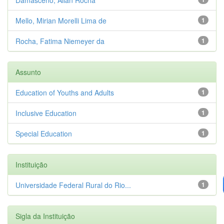
Mello, Mirian Morelli Lima de
1
Rocha, Fatima Niemeyer da
1
Assunto
Education of Youths and Adults
1
Inclusive Education
1
Special Education
1
Instituição
Universidade Federal Rural do Rio...
1
Sigla da Instituição