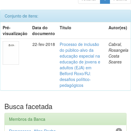
Conjunto de itens:
Pré-
Data do
Título
Autor(es)
visualização
documento
22-fev-2018
Processo de inclusão
Cabral,
do público-alvo da
Rosangela
educação especial na
Costa
educação de jovens e
Soares
adultos (EJA) em
Belford Roxo/RJ:
desafios político-
pedagógicos
Busca facetada
Membros da Banca
Damasceno, Allan Rocha
1