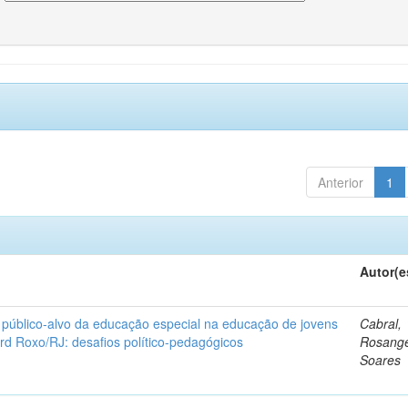
Anterior
1
Autor(e
 público-alvo da educação especial na educação de jovens
Cabral,
rd Roxo/RJ: desafios político-pedagógicos
Rosange
Soares