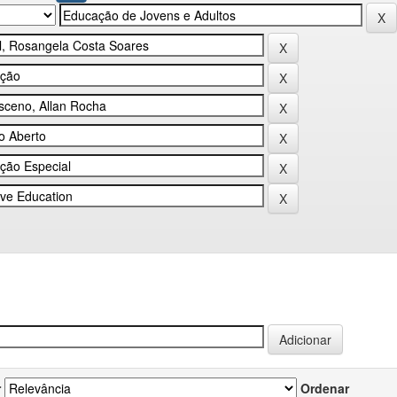
r
Ordenar