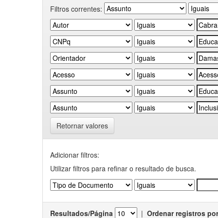
Filtros correntes:
Retornar valores
Adicionar filtros:
Utilizar filtros para refinar o resultado de busca.
Resultados/Página
|
Ordenar registros po