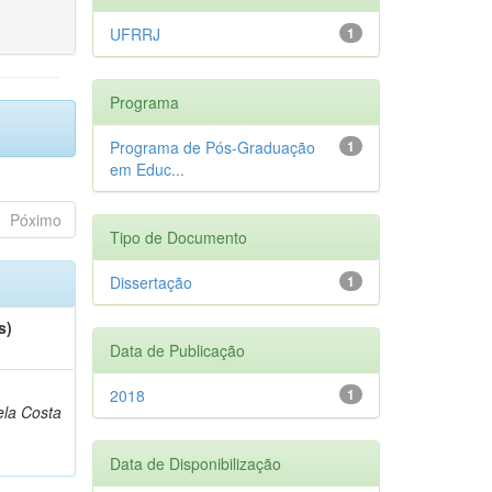
UFRRJ
1
Programa
Programa de Pós-Graduação
1
em Educ...
Póximo
Tipo de Documento
Dissertação
1
s)
Data de Publicação
2018
1
la Costa
Data de Disponibilização