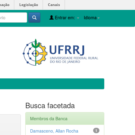
mação
Legislação
Canais
Entrar em:
Idioma
Busca facetada
Membros da Banca
Damasceno, Allan Rocha
1