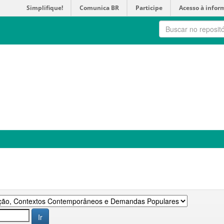
Simplifique!
Comunica BR
Participe
Acesso à infor