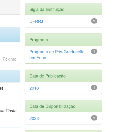
Sigla da Instituição
UFRRJ
1
Programa
Programa de Pós-Graduação
1
em Educ...
Póximo
Data de Publicação
s)
2018
1
Data de Disponibilização
la Costa
2023
1