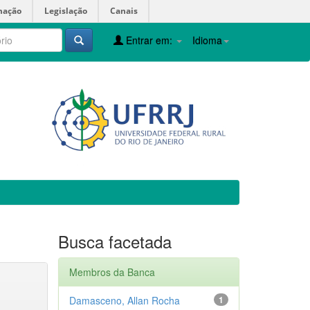
mação
Legislação
Canais
Entrar em:
Idioma
Busca facetada
Membros da Banca
Damasceno, Allan Rocha
1