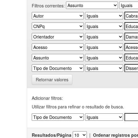
Filtros correntes:
Retornar valores
Adicionar filtros:
Utilizar filtros para refinar o resultado de busca.
Resultados/Página
|
Ordenar registros po