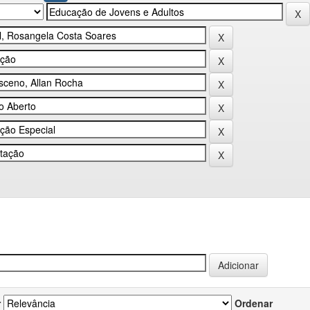
r
Ordenar