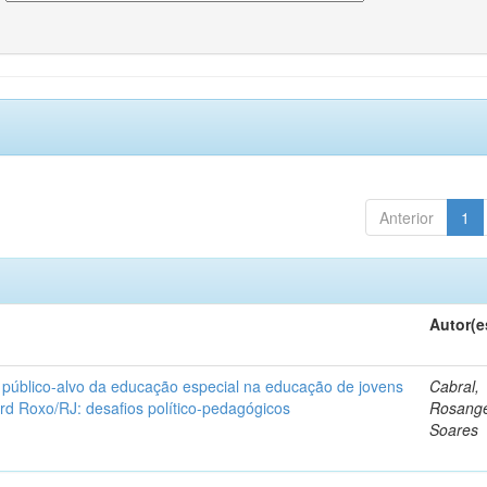
Anterior
1
Autor(e
 público-alvo da educação especial na educação de jovens
Cabral,
rd Roxo/RJ: desafios político-pedagógicos
Rosange
Soares