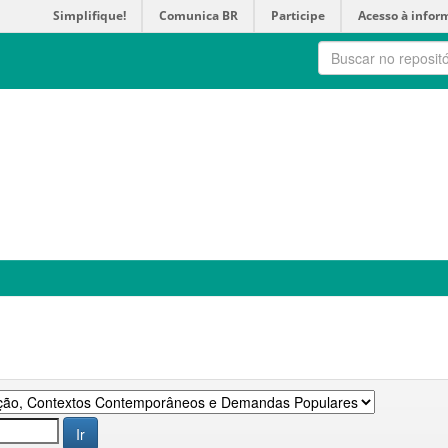
Simplifique!
Comunica BR
Participe
Acesso à infor