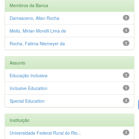
Membros da Banca
Damasceno, Allan Rocha
1
Mello, Mirian Morelli Lima de
1
Rocha, Fatima Niemeyer da
1
Assunto
Educação Inclusiva
1
Inclusive Education
1
Special Education
1
Instituição
Universidade Federal Rural do Rio...
1