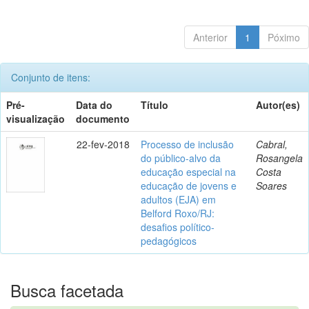
Anterior
1
Póximo
Conjunto de itens:
Pré-
Data do
Título
Autor(es)
visualização
documento
22-fev-2018
Processo de inclusão
Cabral,
do público-alvo da
Rosangela
educação especial na
Costa
educação de jovens e
Soares
adultos (EJA) em
Belford Roxo/RJ:
desafios político-
pedagógicos
Busca facetada