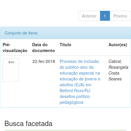
Anterior
1
Póximo
Conjunto de itens:
Pré-
Data do
Título
Autor(es)
visualização
documento
22-fev-2018
Processo de inclusão
Cabral,
do público-alvo da
Rosangela
educação especial na
Costa
educação de jovens e
Soares
adultos (EJA) em
Belford Roxo/RJ:
desafios político-
pedagógicos
Busca facetada