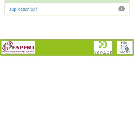
application/pdf
1