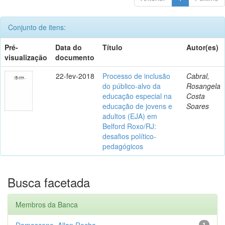
Conjunto de itens:
Pré-
Data do
Título
Autor(es)
visualização
documento
22-fev-2018
Processo de inclusão
Cabral,
do público-alvo da
Rosangela
educação especial na
Costa
educação de jovens e
Soares
adultos (EJA) em
Belford Roxo/RJ:
desafios político-
pedagógicos
Busca facetada
Membros da Banca
Damasceno, Allan Rocha
1