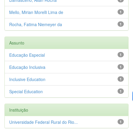
Mello, Mirian Morelli Lima de
1
Rocha, Fatima Niemeyer da
1
Assunto
Educação Especial
1
Educação Inclusiva
1
Inclusive Education
1
Special Education
1
Instituição
Universidade Federal Rural do Rio...
1