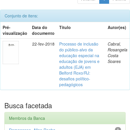
Conjunto de itens:
Pré-
Data do
Título
Autor(es)
visualização
documento
22-fev-2018
Processo de inclusão
Cabral,
do público-alvo da
Rosangela
educação especial na
Costa
educação de jovens e
Soares
adultos (EJA) em
Belford Roxo/RJ:
desafios político-
pedagógicos
Busca facetada
Membros da Banca
Damasceno, Allan Rocha
1