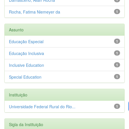
Rocha, Fatima Niemeyer da
1
Assunto
Educação Especial
1
Educação Inclusiva
1
Inclusive Education
1
Special Education
1
Instituição
Universidade Federal Rural do Rio...
1
Sigla da Instituição