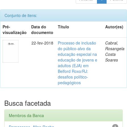
Conjunto de itens:
Pré-
Data do
Título
Autor(es)
visualização
documento
22-fev-2018
Processo de inclusão
Cabral,
do público-alvo da
Rosangela
educação especial na
Costa
educação de jovens e
Soares
adultos (EJA) em
Belford Roxo/RJ:
desafios político-
pedagógicos
Busca facetada
Membros da Banca
Damasceno, Allan Rocha
1