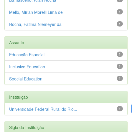
Mello, Mirian Morelli Lima de
1
Rocha, Fatima Niemeyer da
1
Assunto
Educação Especial
1
Inclusive Education
1
Special Education
1
Instituição
Universidade Federal Rural do Rio...
1
Sigla da Instituição