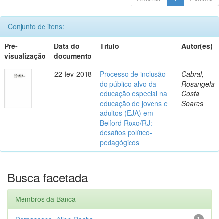
Conjunto de itens:
Pré-
Data do
Título
Autor(es)
visualização
documento
22-fev-2018
Processo de inclusão
Cabral,
do público-alvo da
Rosangela
educação especial na
Costa
educação de jovens e
Soares
adultos (EJA) em
Belford Roxo/RJ:
desafios político-
pedagógicos
Busca facetada
Membros da Banca
Damasceno, Allan Rocha
1