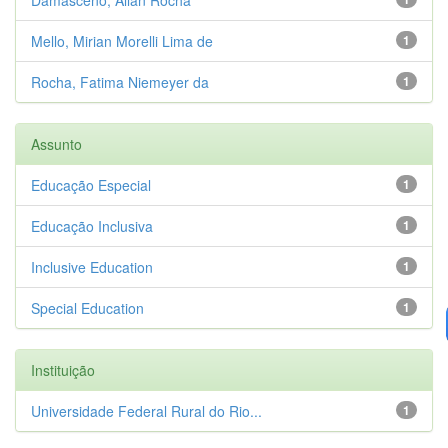
Mello, Mirian Morelli Lima de
1
Rocha, Fatima Niemeyer da
1
Assunto
Educação Especial
1
Educação Inclusiva
1
Inclusive Education
1
Special Education
1
Instituição
Universidade Federal Rural do Rio...
1