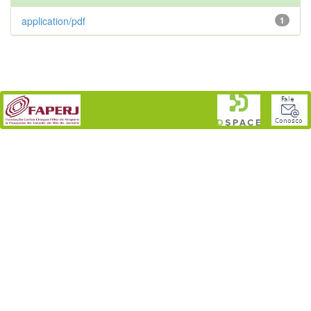
application/pdf
1