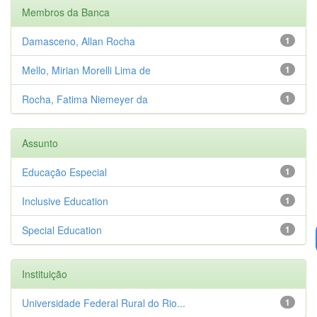
Membros da Banca
Damasceno, Allan Rocha
1
Mello, Mirian Morelli Lima de
1
Rocha, Fatima Niemeyer da
1
Assunto
Educação Especial
1
Inclusive Education
1
Special Education
1
Instituição
Universidade Federal Rural do Rio...
1