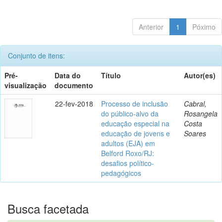
Anterior
1
Póximo
Conjunto de itens:
Pré-
Data do
Título
Autor(es)
visualização
documento
22-fev-2018
Processo de inclusão
Cabral,
do público-alvo da
Rosangela
educação especial na
Costa
educação de jovens e
Soares
adultos (EJA) em
Belford Roxo/RJ:
desafios político-
pedagógicos
Busca facetada