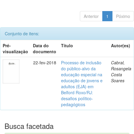
Anterior
1
Póximo
Conjunto de itens:
Pré-
Data do
Título
Autor(es)
visualização
documento
22-fev-2018
Processo de inclusão
Cabral,
do público-alvo da
Rosangela
educação especial na
Costa
educação de jovens e
Soares
adultos (EJA) em
Belford Roxo/RJ:
desafios político-
pedagógicos
Busca facetada