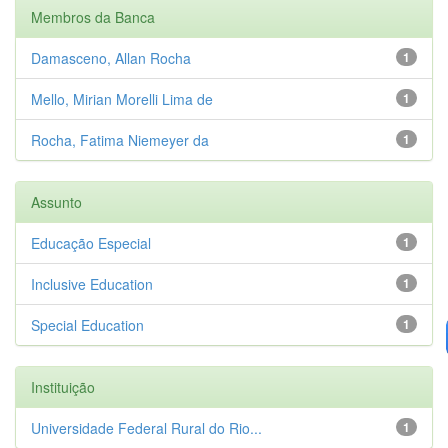
Membros da Banca
Damasceno, Allan Rocha
1
Mello, Mirian Morelli Lima de
1
Rocha, Fatima Niemeyer da
1
Assunto
Educação Especial
1
Inclusive Education
1
Special Education
1
Instituição
Universidade Federal Rural do Rio...
1