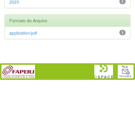
2023
1
Formato do Arquivo
application/pdf
1