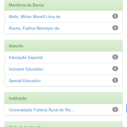
Membros da Banca
Mello, Mirian Morelli Lima de
1
Rocha, Fatima Niemeyer da
1
Assunto
Educação Especial
1
Inclusive Education
1
Special Education
1
Instituição
Universidade Federal Rural do Rio...
1