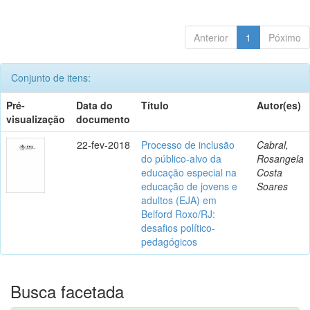
Anterior
1
Póximo
Conjunto de itens:
Pré-
Data do
Título
Autor(es)
visualização
documento
22-fev-2018
Processo de inclusão
Cabral,
do público-alvo da
Rosangela
educação especial na
Costa
educação de jovens e
Soares
adultos (EJA) em
Belford Roxo/RJ:
desafios político-
pedagógicos
Busca facetada