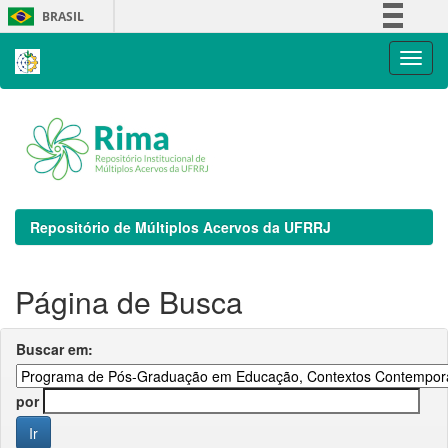
Skip
BRASIL
navigation
Simplifique!
Comunica BR
Participe
Acesso à informação
Legislação
Canais
Repositório de Múltiplos Acervos da UFRRJ
Página de Busca
Buscar em:
por