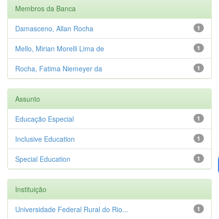
Membros da Banca
Damasceno, Allan Rocha
1
Mello, Mirian Morelli Lima de
1
Rocha, Fatima Niemeyer da
1
Assunto
Educação Especial
1
Inclusive Education
1
Special Education
1
Instituição
Universidade Federal Rural do Rio...
1