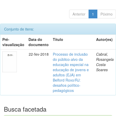
Anterior
1
Póximo
Conjunto de itens:
Pré-
Data do
Título
Autor(es)
visualização
documento
22-fev-2018
Processo de inclusão
Cabral,
do público-alvo da
Rosangela
educação especial na
Costa
educação de jovens e
Soares
adultos (EJA) em
Belford Roxo/RJ:
desafios político-
pedagógicos
Busca facetada