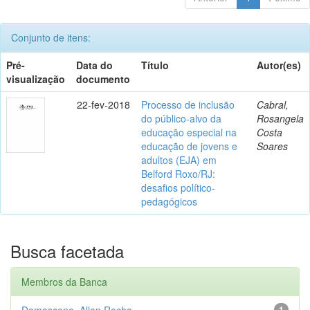
Conjunto de itens:
Pré-
Data do
Título
Autor(es)
visualização
documento
22-fev-2018
Processo de inclusão
Cabral,
do público-alvo da
Rosangela
educação especial na
Costa
educação de jovens e
Soares
adultos (EJA) em
Belford Roxo/RJ:
desafios político-
pedagógicos
Busca facetada
Membros da Banca
Damasceno, Allan Rocha
1