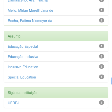
Mello, Mirian Morelli Lima de
1
Rocha, Fatima Niemeyer da
1
Assunto
Educação Especial
1
Educação Inclusiva
1
Inclusive Education
1
Special Education
1
Sigla da Instituição
UFRRJ
1