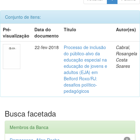
Conjunto de itens:
Pré-
Data do
Título
Autor(es)
visualização
documento
22-fev-2018
Processo de inclusão
Cabral,
do público-alvo da
Rosangela
educação especial na
Costa
educação de jovens e
Soares
adultos (EJA) em
Belford Roxo/RJ:
desafios político-
pedagógicos
Busca facetada
Membros da Banca
Damasceno, Allan Rocha
1