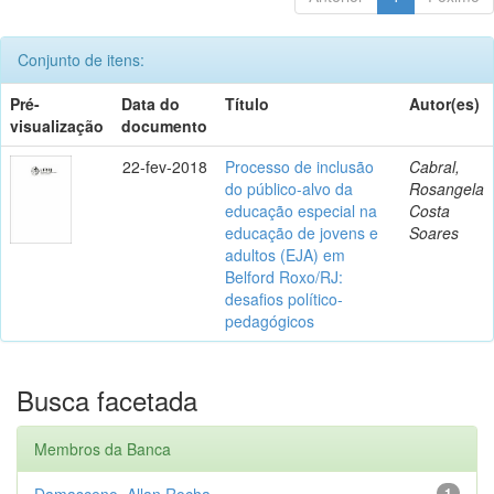
Conjunto de itens:
Pré-
Data do
Título
Autor(es)
visualização
documento
22-fev-2018
Processo de inclusão
Cabral,
do público-alvo da
Rosangela
educação especial na
Costa
educação de jovens e
Soares
adultos (EJA) em
Belford Roxo/RJ:
desafios político-
pedagógicos
Busca facetada
Membros da Banca
Damasceno, Allan Rocha
1