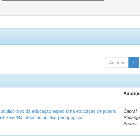
Anterior
1
Autor(e
 público-alvo da educação especial na educação de jovens
Cabral,
rd Roxo/RJ: desafios político-pedagógicos
Rosange
Soares