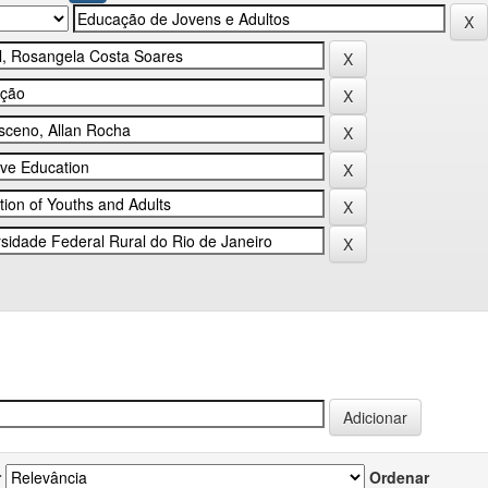
r
Ordenar