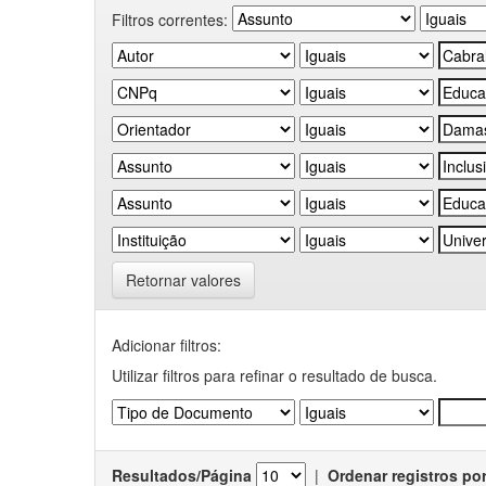
Filtros correntes:
Retornar valores
Adicionar filtros:
Utilizar filtros para refinar o resultado de busca.
Resultados/Página
|
Ordenar registros po