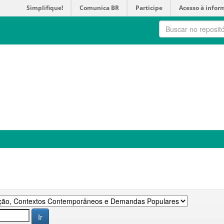
Simplifique!
Comunica BR
Participe
Acesso à infor