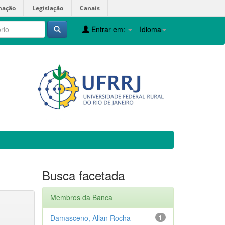
mação
Legislação
Canais
Entrar em:
Idioma
Busca facetada
Membros da Banca
Damasceno, Allan Rocha
1