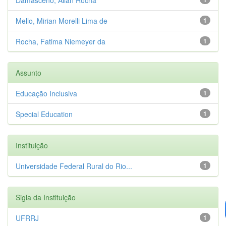
Mello, Mirian Morelli Lima de
1
Rocha, Fatima Niemeyer da
1
Assunto
Educação Inclusiva
1
Special Education
1
Instituição
Universidade Federal Rural do Rio...
1
Sigla da Instituição
UFRRJ
1