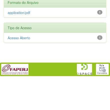
Formato do Arquivo
application/pdf
1
Tipo de Acesso
Acesso Aberto
1