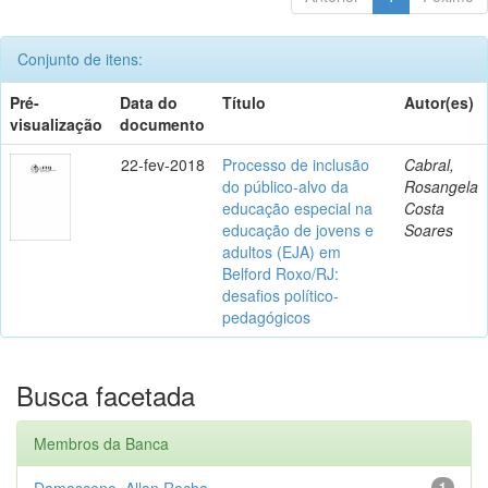
Conjunto de itens:
Pré-
Data do
Título
Autor(es)
visualização
documento
22-fev-2018
Processo de inclusão
Cabral,
do público-alvo da
Rosangela
educação especial na
Costa
educação de jovens e
Soares
adultos (EJA) em
Belford Roxo/RJ:
desafios político-
pedagógicos
Busca facetada
Membros da Banca
Damasceno, Allan Rocha
1