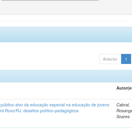
Anterior
1
Autor(e
 público-alvo da educação especial na educação de jovens
Cabral,
rd Roxo/RJ: desafios político-pedagógicos
Rosange
Soares