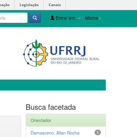
mação
Legislação
Canais
Entrar em:
Idioma
Busca facetada
Orientador
Damasceno, Allan Rocha
1