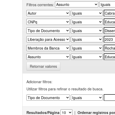
Filtros correntes:
Retornar valores
Adicionar filtros:
Utilizar filtros para refinar o resultado de busca.
Resultados/Página
|
Ordenar registros po