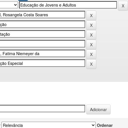
r
Ordenar