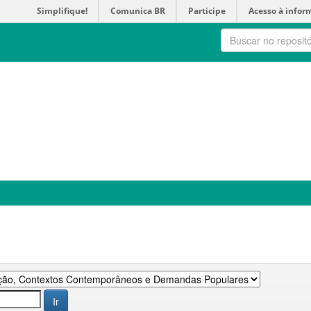
Simplifique!
Comunica BR
Participe
Acesso à infor