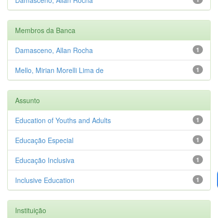
Membros da Banca
Damasceno, Allan Rocha
1
Mello, Mirian Morelli Lima de
1
Assunto
Education of Youths and Adults
1
Educação Especial
1
Educação Inclusiva
1
Inclusive Education
1
Instituição