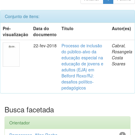
Conjunto de itens:
Pré-
Data do
Título
Autor(es)
visualização
documento
22-fev-2018
Processo de inclusão
Cabral,
do público-alvo da
Rosangela
educação especial na
Costa
educação de jovens e
Soares
adultos (EJA) em
Belford Roxo/RJ:
desafios político-
pedagógicos
Busca facetada
Orientador
Damasceno, Allan Rocha
1