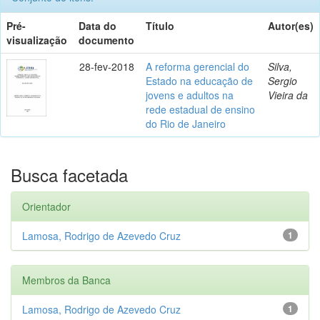
Pré-
Data do
Título
Autor(es)
visualização
documento
28-fev-2018
A reforma gerencial do
Silva,
Estado na educação de
Sergio
jovens e adultos na
Vieira da
rede estadual de ensino
do Rio de Janeiro
Busca facetada
Orientador
Lamosa, Rodrigo de Azevedo Cruz
1
Membros da Banca
Lamosa, Rodrigo de Azevedo Cruz
1