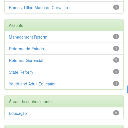
Ramos, Lilian Maria de Carvalho
1
Assunto
Management Reform
1
Reforma do Estado
1
Reforma Gerencial
1
State Reform
1
Youth and Adult Education
1
Áreas de conhecimento
Educação
1