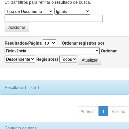
Utilizar filtros para refinar o resultado de busca.
Resultados/Página
|
Ordenar registros por
Ordenar
Registro(s)
Resultado 1-1 de 1.
Anterior
1
Póximo
Conjunto de itens: