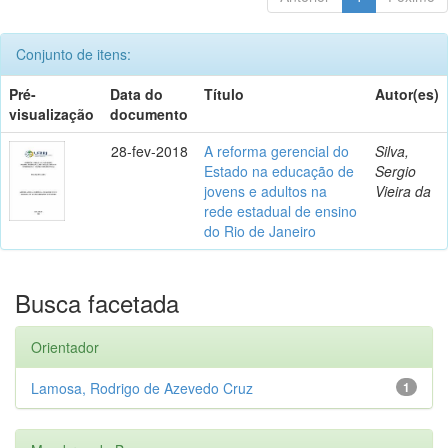
Conjunto de itens:
Pré-
Data do
Título
Autor(es)
visualização
documento
28-fev-2018
A reforma gerencial do
Silva,
Estado na educação de
Sergio
jovens e adultos na
Vieira da
rede estadual de ensino
do Rio de Janeiro
Busca facetada
Orientador
Lamosa, Rodrigo de Azevedo Cruz
1