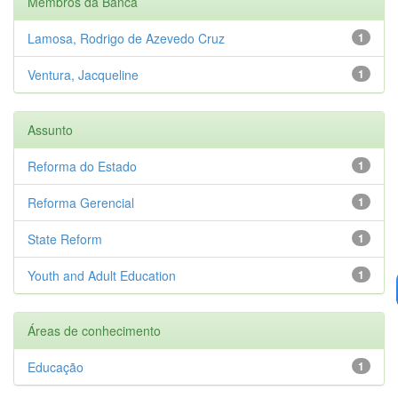
Membros da Banca
Lamosa, Rodrigo de Azevedo Cruz
1
Ventura, Jacqueline
1
Assunto
Reforma do Estado
1
Reforma Gerencial
1
State Reform
1
Youth and Adult Education
1
Áreas de conhecimento
Educação
1