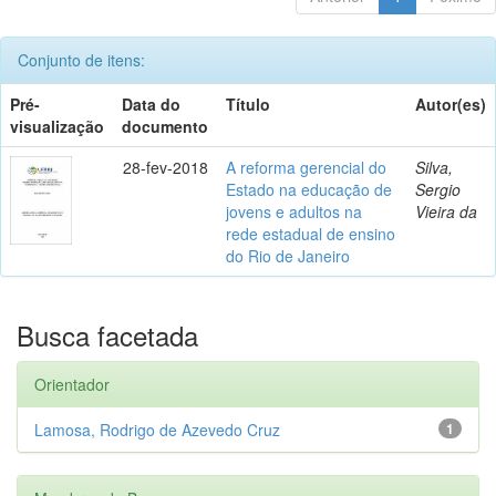
Conjunto de itens:
Pré-
Data do
Título
Autor(es)
visualização
documento
28-fev-2018
A reforma gerencial do
Silva,
Estado na educação de
Sergio
jovens e adultos na
Vieira da
rede estadual de ensino
do Rio de Janeiro
Busca facetada
Orientador
Lamosa, Rodrigo de Azevedo Cruz
1