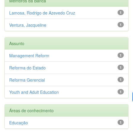
Membros da Banca
Lamosa, Rodrigo de Azevedo Cruz
1
Ventura, Jacqueline
1
Assunto
Management Reform
1
Reforma do Estado
1
Reforma Gerencial
1
Youth and Adult Education
1
Áreas de conhecimento
Educação
1