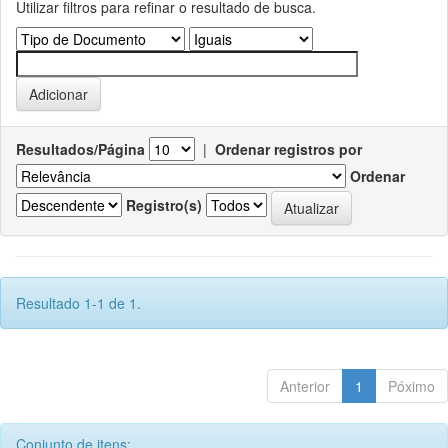
Utilizar filtros para refinar o resultado de busca.
Resultados/Página
|
Ordenar registros por
Ordenar
Registro(s)
Resultado 1-1 de 1.
Anterior
1
Póximo
Conjunto de itens: