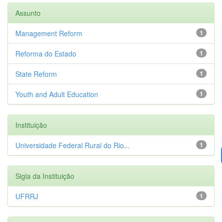
Assunto
Management Reform
1
Reforma do Estado
1
State Reform
1
Youth and Adult Education
1
Instituição
Universidade Federal Rural do Rio...
1
Sigla da Instituição
UFRRJ
1