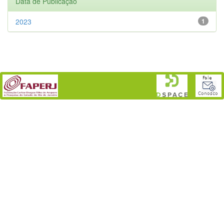
Data de Publicação
2023
1