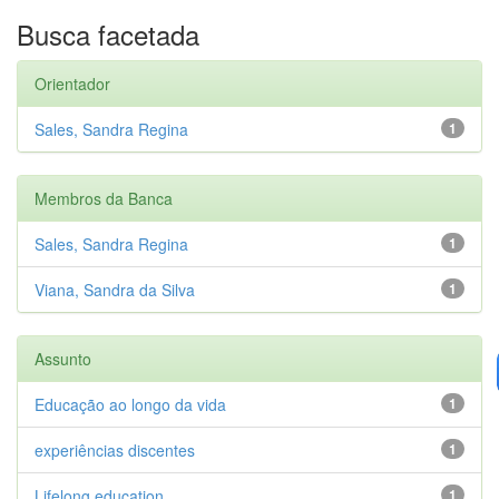
Busca facetada
Orientador
Sales, Sandra Regina
1
Membros da Banca
Sales, Sandra Regina
1
Viana, Sandra da Silva
1
Assunto
Educação ao longo da vida
1
experiências discentes
1
Lifelong education
1