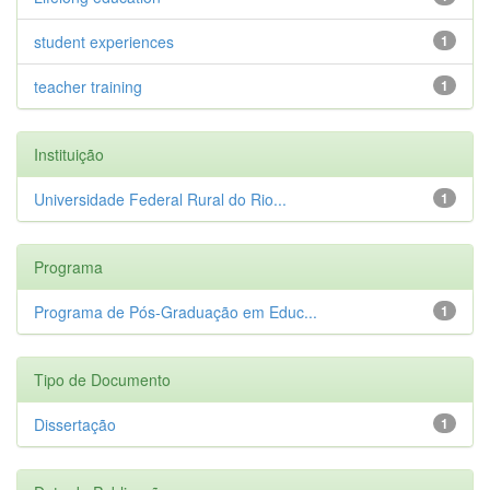
student experiences
1
teacher training
1
Instituição
Universidade Federal Rural do Rio...
1
Programa
Programa de Pós-Graduação em Educ...
1
Tipo de Documento
Dissertação
1