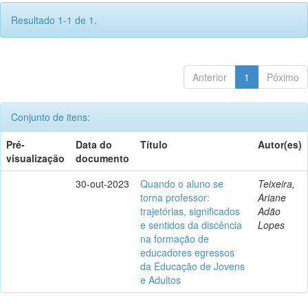
Resultado 1-1 de 1.
Anterior
1
Póximo
Conjunto de itens:
Pré-
Data do
Título
Autor(es)
visualização
documento
30-out-2023
Quando o aluno se
Teixeira,
torna professor:
Ariane
trajetórias, significados
Adão
e sentidos da discência
Lopes
na formação de
educadores egressos
da Educação de Jovens
e Adultos