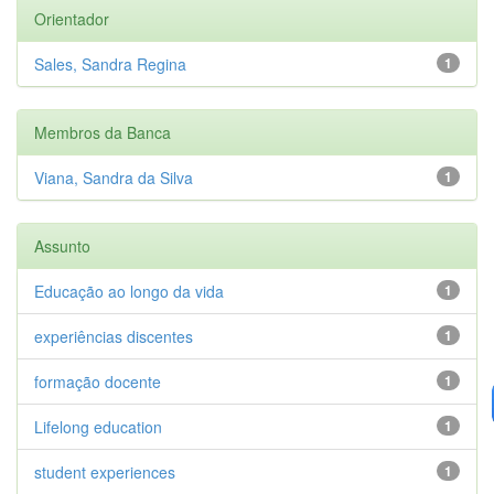
Orientador
Sales, Sandra Regina
1
Membros da Banca
Viana, Sandra da Silva
1
Assunto
Educação ao longo da vida
1
experiências discentes
1
formação docente
1
Lifelong education
1
student experiences
1