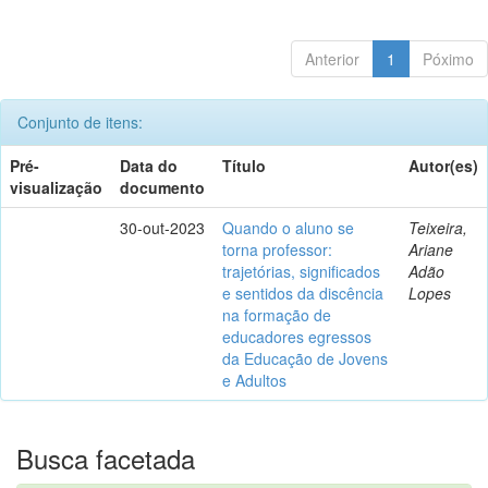
Anterior
1
Póximo
Conjunto de itens:
Pré-
Data do
Título
Autor(es)
visualização
documento
30-out-2023
Quando o aluno se
Teixeira,
torna professor:
Ariane
trajetórias, significados
Adão
e sentidos da discência
Lopes
na formação de
educadores egressos
da Educação de Jovens
e Adultos
Busca facetada