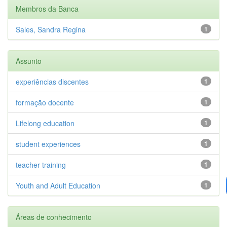
Membros da Banca
Sales, Sandra Regina
1
Assunto
experiências discentes
1
formação docente
1
Lifelong education
1
student experiences
1
teacher training
1
Youth and Adult Education
1
Áreas de conhecimento