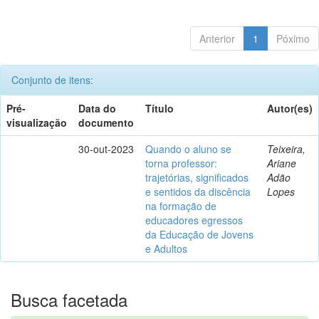
Anterior
1
Póximo
Conjunto de itens:
Pré-
Data do
Título
Autor(es)
visualização
documento
30-out-2023
Quando o aluno se
Teixeira,
torna professor:
Ariane
trajetórias, significados
Adão
e sentidos da discência
Lopes
na formação de
educadores egressos
da Educação de Jovens
e Adultos
Busca facetada