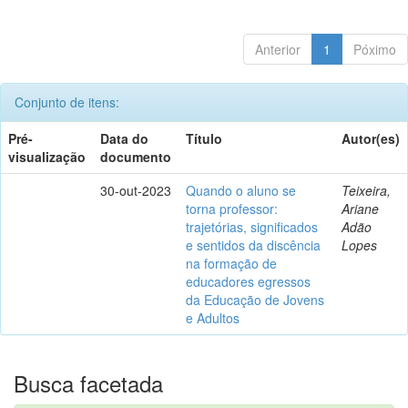
Anterior
1
Póximo
Conjunto de itens:
Pré-
Data do
Título
Autor(es)
visualização
documento
30-out-2023
Quando o aluno se
Teixeira,
torna professor:
Ariane
trajetórias, significados
Adão
e sentidos da discência
Lopes
na formação de
educadores egressos
da Educação de Jovens
e Adultos
Busca facetada