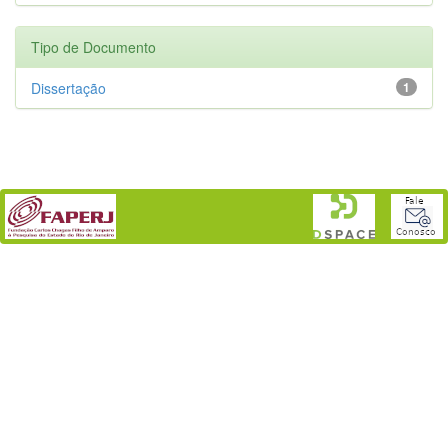
Tipo de Documento
Dissertação
1