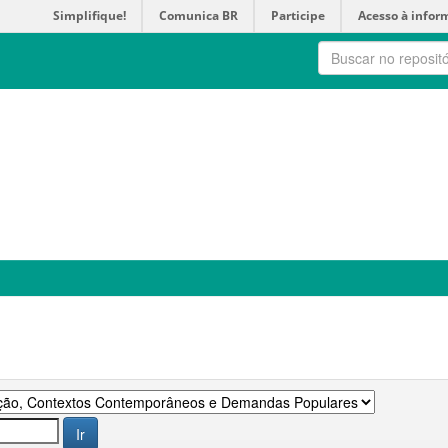
Simplifique!
Comunica BR
Participe
Acesso à infor