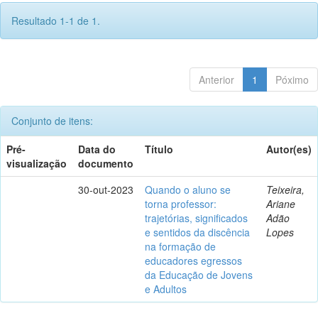
Resultado 1-1 de 1.
Anterior
1
Póximo
Conjunto de itens:
Pré-
Data do
Título
Autor(es)
visualização
documento
30-out-2023
Quando o aluno se
Teixeira,
torna professor:
Ariane
trajetórias, significados
Adão
e sentidos da discência
Lopes
na formação de
educadores egressos
da Educação de Jovens
e Adultos