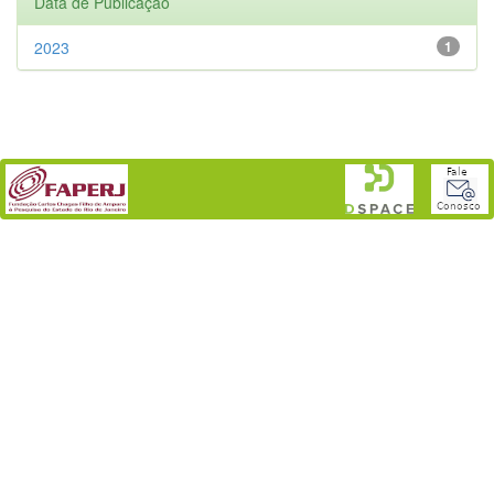
Data de Publicação
2023
1