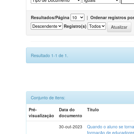
Resultados/Página
|
Ordenar registros po
Registro(s)
Resultado 1-1 de 1.
Conjunto de itens:
Pré-
Data do
Título
visualização
documento
30-out-2023
Quando o aluno se torna 
formação de educadores