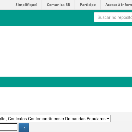
Simplifique!
Comunica BR
Participe
Acesso à infor