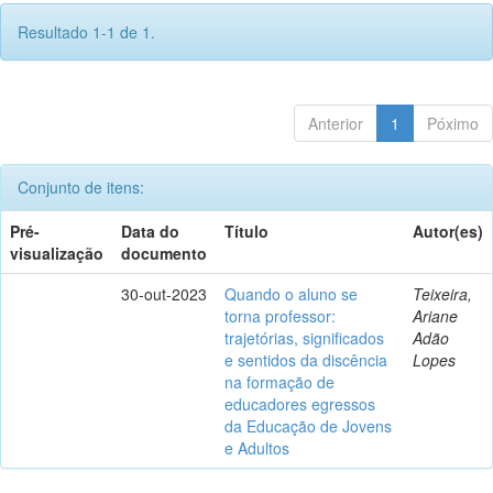
Resultado 1-1 de 1.
Anterior
1
Póximo
Conjunto de itens:
Pré-
Data do
Título
Autor(es)
visualização
documento
30-out-2023
Quando o aluno se
Teixeira,
torna professor:
Ariane
trajetórias, significados
Adão
e sentidos da discência
Lopes
na formação de
educadores egressos
da Educação de Jovens
e Adultos