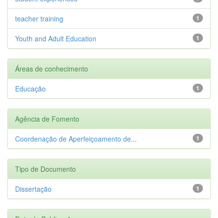
teacher training
1
Youth and Adult Education
1
Áreas de conhecimento
Educação
1
Agência de Fomento
Coordenação de Aperfeiçoamento de...
1
Tipo de Documento
Dissertação
1