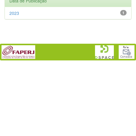
Data de Publicação
2023
1