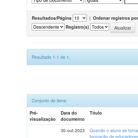
Resultados/Página
|
Ordenar registros po
Registro(s)
Resultado 1-1 de 1.
Conjunto de itens:
Pré-
Data do
Título
visualização
documento
30-out-2023
Quando o aluno se torna 
formação de educadores