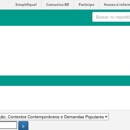
Simplifique!
Comunica BR
Participe
Acesso à infor