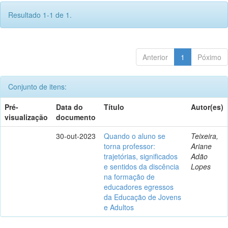
Resultado 1-1 de 1.
Anterior
1
Póximo
Conjunto de itens:
Pré-
Data do
Título
Autor(es)
visualização
documento
30-out-2023
Quando o aluno se
Teixeira,
torna professor:
Ariane
trajetórias, significados
Adão
e sentidos da discência
Lopes
na formação de
educadores egressos
da Educação de Jovens
e Adultos