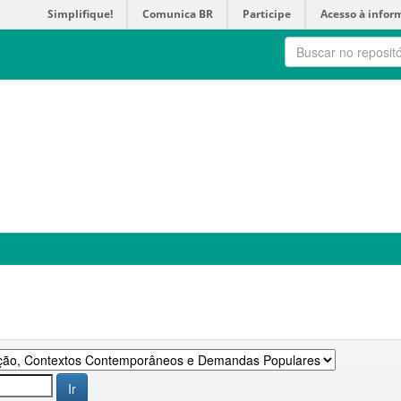
Simplifique!
Comunica BR
Participe
Acesso à infor