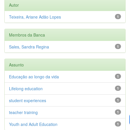
Autor
Teixeira, Ariane Adão Lopes
1
Membros da Banca
Sales, Sandra Regina
1
Assunto
Educação ao longo da vida
1
Lifelong education
1
student experiences
1
teacher training
1
Youth and Adult Education
1