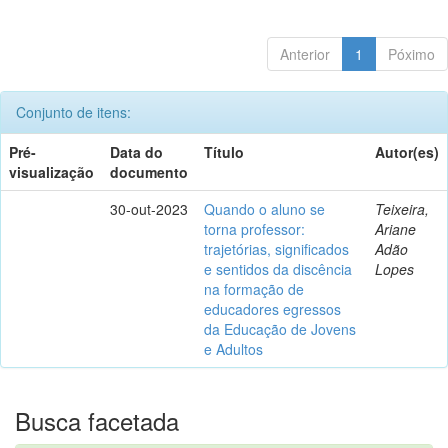
Anterior
1
Póximo
Conjunto de itens:
Pré-
Data do
Título
Autor(es)
visualização
documento
30-out-2023
Quando o aluno se
Teixeira,
torna professor:
Ariane
trajetórias, significados
Adão
e sentidos da discência
Lopes
na formação de
educadores egressos
da Educação de Jovens
e Adultos
Busca facetada