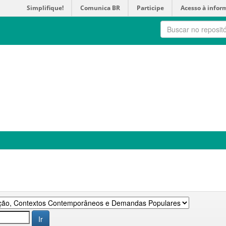
Simplifique!
Comunica BR
Participe
Acesso à infor