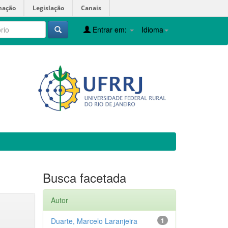
mação
Legislação
Canais
Entrar em:
Idioma
Busca facetada
Autor
Duarte, Marcelo Laranjeira
1