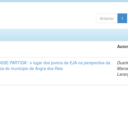
Anterior
1
Autor
E PARTIDA”: o lugar dos jovens da EJA na perspectiva da
Duart
ca do município de Angra dos Reis
Marce
Laran