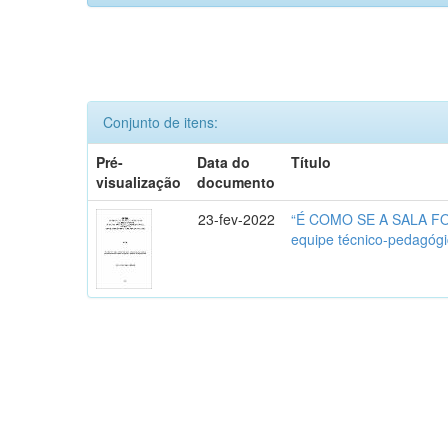
Conjunto de itens:
Pré-
Data do
Título
visualização
documento
23-fev-2022
“É COMO SE A SALA FOSS
equipe técnico-pedagógi