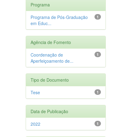
Programa
Programa de Pós-Graduação
1
em Educ...
Agência de Fomento
Coordenação de
1
Aperfeiçoamento de...
Tipo de Documento
Tese
1
Data de Publicação
2022
1