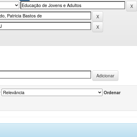
r
Ordenar